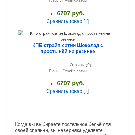
Ткань - Страйп-сатин
6707 руб.
от
Сравнить товар [+]
КПБ страйп-сатин Шоколад с
простынёй на резинке
Отзывы (0)
Ткань - Страйп-сатин
6707 руб.
от
Сравнить товар [+]
Когда вы выбираете постельное бельё для
своей спальни, вы наверняка уделяете