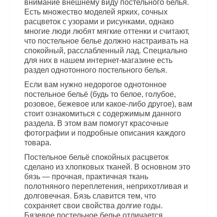
внимание внешнему виду постельного белья.
Есть множество моделей ярких, сочных
расцветок с узорами и рисунками, однако
многие люди любят мягкие оттенки и считают,
что постельное белье должно настраивать на
спокойный, расслабленный лад. Специально
для них в нашем интернет-магазине есть
раздел однотонного постельного белья.
Если вам нужно недорогое однотонное
постельное бельё (будь то белое, голубое,
розовое, бежевое или какое-либо другое), вам
стоит ознакомиться с содержимым данного
раздела. В этом вам помогут красочные
фотографии и подробные описания каждого
товара.
Постельное бельё спокойных расцветок
сделано из хлопковых тканей. В основном это
бязь — прочная, практичная ткань
полотняного переплетения, неприхотливая и
долговечная. Бязь славится тем, что
сохраняет свои свойства долгие годы.
Бязевое постельное белье отличается