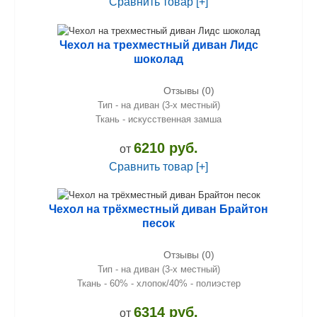
Сравнить товар [+]
Чехол на трехместный диван Лидс
шоколад
Отзывы (0)
Тип - на диван (3-х местный)
Ткань - искусственная замша
6210 руб.
от
Сравнить товар [+]
Чехол на трёхместный диван Брайтон
песок
Отзывы (0)
Тип - на диван (3-х местный)
Ткань - 60% - хлопок/40% - полиэстер
6314 руб.
от