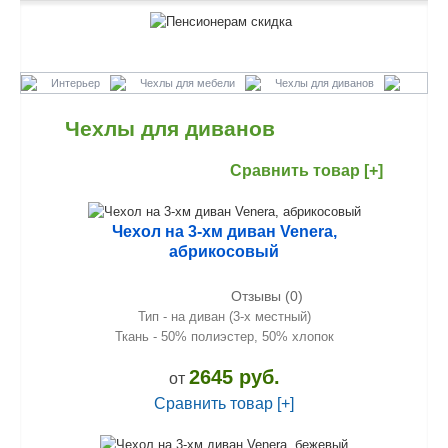
Интерьер
Чехлы для мебели
Чехлы для диванов
Чехлы для диванов
Сравнить товар [+]
Чехол на 3-хм диван Venera,
абрикосовый
Отзывы (0)
Тип - на диван (3-х местный)
Ткань - 50% полиэстер, 50% хлопок
2645 руб.
от
Сравнить товар [+]