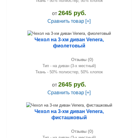
Ткань - 50% полиэстер, 50% хлопок
2645 руб.
от
Сравнить товар [+]
Чехол на 3-хм диван Venera,
фиолетовый
Отзывы (0)
Тип - на диван (3-х местный)
Ткань - 50% полиэстер, 50% хлопок
2645 руб.
от
Сравнить товар [+]
Чехол на 3-хм диван Venera,
фисташковый
Отзывы (0)
Тип - на диван (3-х местный)