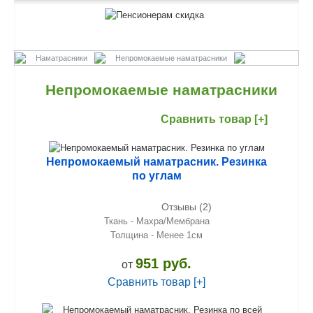
Наматрасники
Непромокаемые наматрасники
Непромокаемые наматрасники
Сравнить товар [+]
Непромокаемый наматрасник. Резинка
по углам
Отзывы (2)
Ткань - Махра/Мембрана
Толщина - Менее 1см
951 руб.
от
Сравнить товар [+]