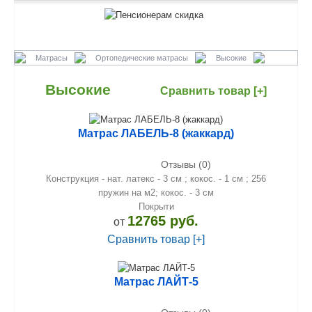
Матрасы
Ортопедические матрасы
Высокие
Высокие
Сравнить товар [+]
Матрас ЛАБЕЛЬ-8 (жаккард)
Отзывы (0)
Конструкция - нат. латекс - 3 см ; кокос. - 1 см ; 256
пружин на м2; кокос. - 3 см
Покрыти
12765 руб.
от
Сравнить товар [+]
Матрас ЛАЙТ-5