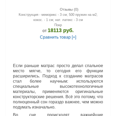
Отзывы (0)
Конструкция - меморикс - 3 см; 500 пружин на м2;
кокос. - 1 см; нат. латекс - 3 см
Покр
18113 руб.
от
Сравнить товар [+]
Если раньше
матрас просто делал спальное
место мягче, то сегодня его функции
расширились. Подход к созданию матрасов
стал более научным: используются
специальные высокотехнологичные
материалы, применяются оригинальные
конструкторские решения. Всё это потому, что
полноценный сон гораздо важнее, чем можно
подумать изначально.
Во сне происходят важнейшие