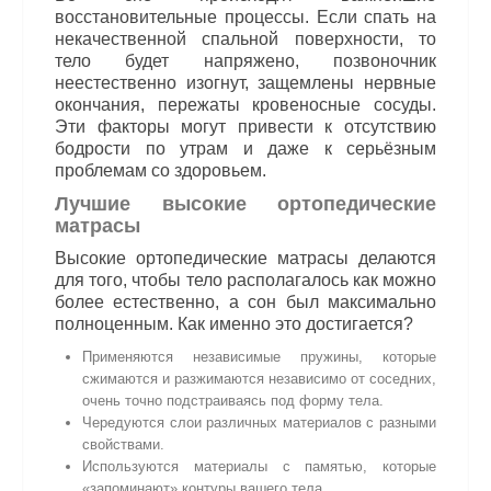
восстановительные процессы. Если спать на
некачественной спальной поверхности, то
тело будет напряжено, позвоночник
неестественно изогнут, защемлены нервные
окончания, пережаты кровеносные сосуды.
Эти факторы могут привести к отсутствию
бодрости по утрам и даже к серьёзным
проблемам со здоровьем.
Лучшие высокие ортопедические
матрасы
Высокие ортопедические матрасы делаются
для того, чтобы тело располагалось как можно
более естественно, а сон был максимально
полноценным. Как именно это достигается?
Применяются независимые пружины, которые
сжимаются и разжимаются независимо от соседних,
очень точно подстраиваясь под форму тела.
Чередуются слои различных материалов с разными
свойствами.
Используются материалы с памятью, которые
«запоминают» контуры вашего тела.